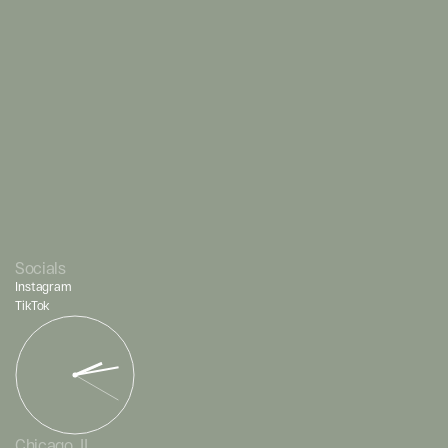
Socials
Instagram
TikTok
Chicago, IL